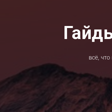
Гайд
всё, что