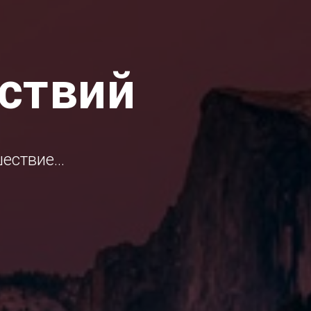
ствий
ествие...